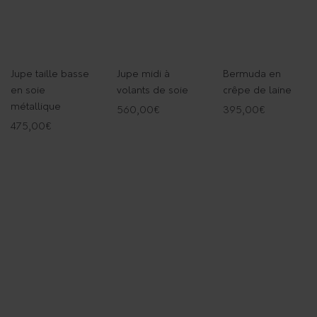
Jupe taille basse
Jupe midi à
Bermuda en
en soie
volants de soie
crêpe de laine
métallique
560,00
€
395,00
€
475,00
€