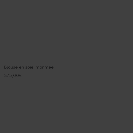
Blouse en soie imprimée
375,00
€