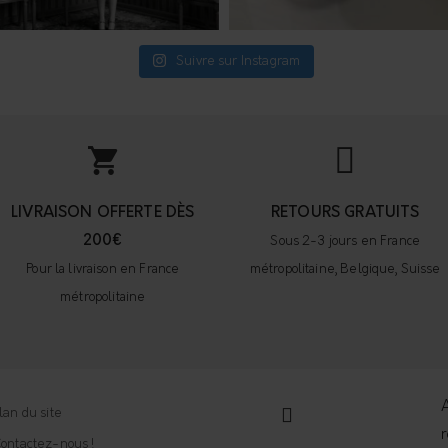
Suivre sur Instagram
LIVRAISON OFFERTE DÈS
RETOURS GRATUITS
200€
Sous 2-3 jours en France
Pour la livraison en France
métropolitaine, Belgique, Suisse
métropolitaine
A
lan du site
r
ontactez-nous !