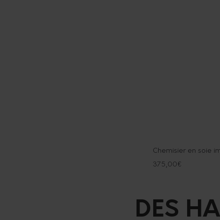
Chemisier en soie im
375,00
€
DES HA