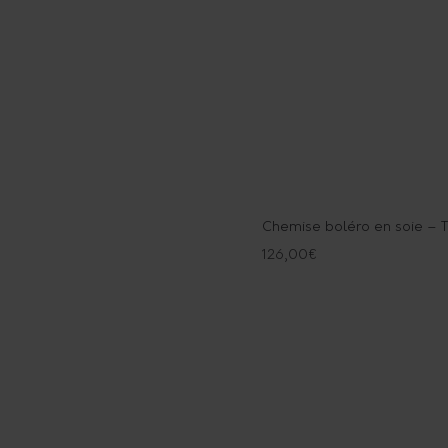
Chemise boléro en soie – T
126,00
€