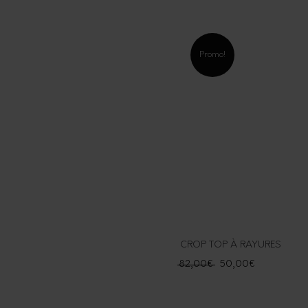
Promo!
CROP TOP À RAYURES
82,00
€
50,00
€