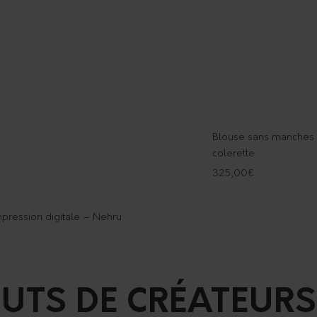
Blouse sans manches 
colerette
325,00
€
pression digitale – Nehru
UTS DE CRÉATEURS