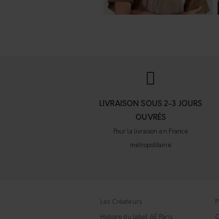
LIVRAISON SOUS 2-3 JOURS
OUVRÉS
Pour la livraison en France
métropolitaine
Les Créateurs
P
Histoire du label AÉ Paris
C