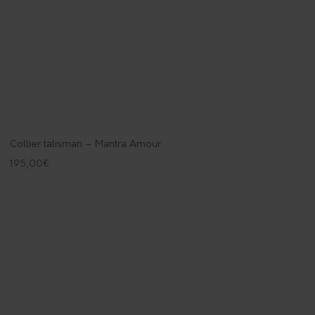
Collier talisman – Mantra Amour
195,00
€