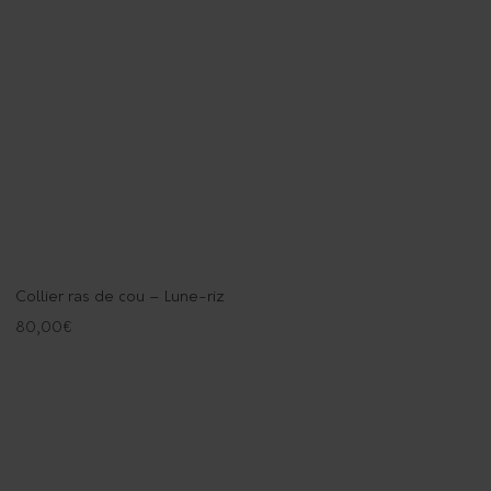
Collier ras de cou – Lune-riz
80,00
€