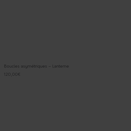
Boucles asymétriques – Lanterne
120,00
€