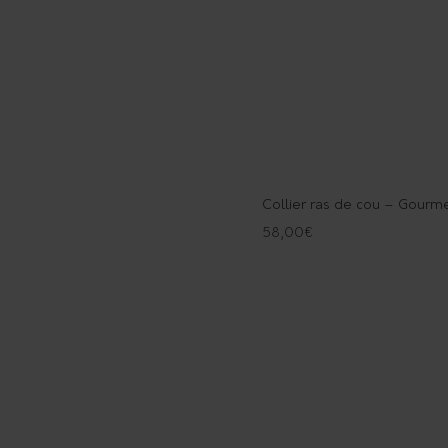
Collier ras de cou – Gourme
58,00
€