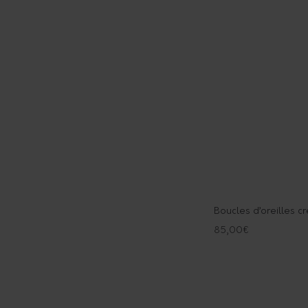
Boucles d’oreilles cré
85,00
€