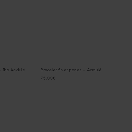
– Trio Acidulé
Bracelet fin et perles – Acidulé
75,00
€