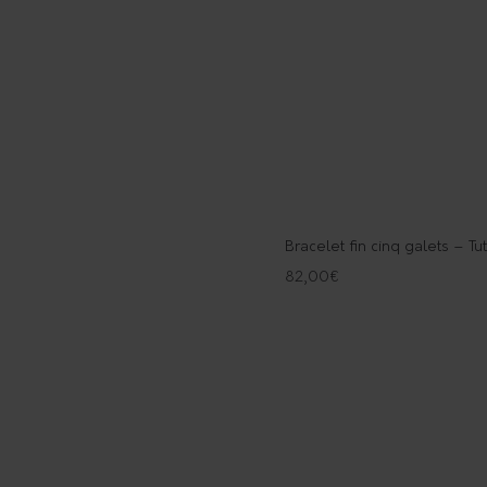
Bracelet fin cinq galets – Tut
82,00
€