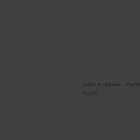
Collier fin réglable – Pierro
75,00
€