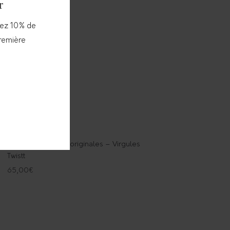
r
vez 10% de
première
Boucles d’oreilles originales – Virgules
Twistt
65,00
€