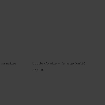
t pampilles
Boucle d’oreille – Ramage (unité)
87,00
€