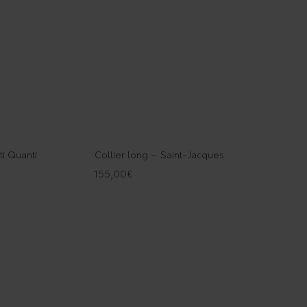
ti Quanti
Collier long – Saint-Jacques
155,00
€