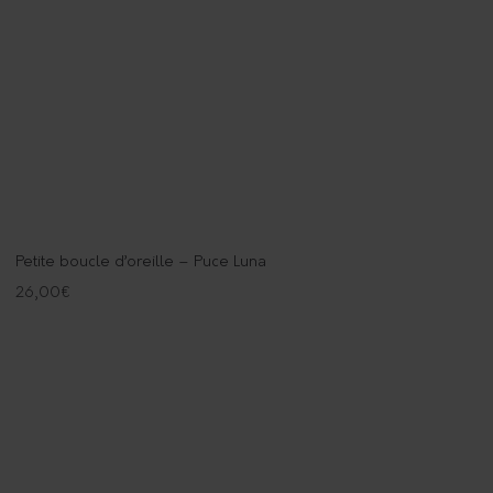
Petite boucle d’oreille – Puce Luna
26,00
€