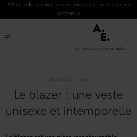
10% de réduction avec le code labelae pour votre première
commande
La mode au-delà des modes
27 octobre 2022
Mode
Le blazer : une veste
unisexe et intemporelle