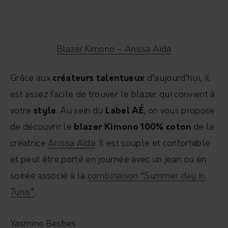
Blazer Kimono – Anissa Aïda
Grâce aux
créateurs talentueux
d’aujourd’hui, il
est assez facile de trouver le blazer qui convient à
votre
style
. Au sein du
Label AÉ
, on vous propose
de découvrir le
blazer Kimono 100% coton
de la
créatrice
Anissa Aïda
.
Il est souple et confortable
et peut être porté en journée avec un jean ou en
soirée associé à la
combinaison “Summer day in
Tunis”
.
Yasmine Besbes