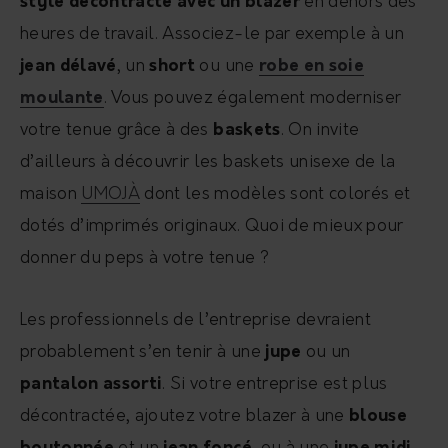
style décontracté avec un blazer
en dehors des
heures de travail. Associez-le par exemple à un
jean délavé
, un
short
ou une
robe en soie
moulante
. Vous pouvez également moderniser
votre tenue grâce à des
baskets
. On invite
d’ailleurs à découvrir les baskets unisexe de la
maison
UMOJÀ
dont les modèles sont colorés et
dotés d’imprimés originaux. Quoi de mieux pour
donner du peps à votre tenue ?
Les professionnels de l’entreprise devraient
probablement s’en tenir à une
jupe
ou un
pantalon assorti
. Si votre entreprise est plus
décontractée, ajoutez votre blazer à une
blouse