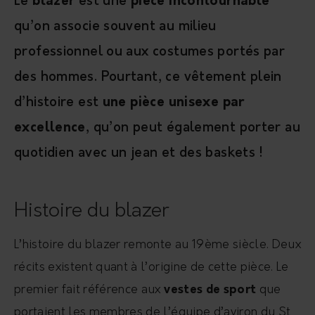
Le
blazer
est une
pièce incontournable
qu’on associe souvent au milieu
professionnel ou aux costumes portés par
des hommes. Pourtant, ce vêtement plein
d’histoire est
une pièce unisexe par
excellence
, qu’on peut également porter au
quotidien avec un jean et des baskets !
Histoire du blazer
L’histoire du blazer remonte au 19ème siècle. Deux
récits existent quant à l’origine de cette pièce. Le
premier fait référence aux
vestes de sport
que
portaient les membres de l’équipe d’aviron du St