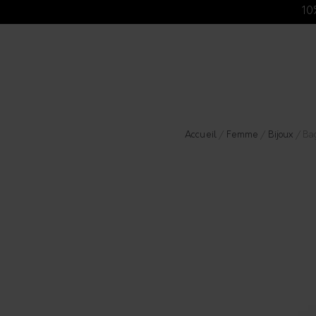
10
Accueil
/
Femme
/
Bijoux
/ Ba