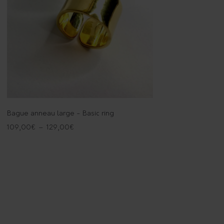
Bague anneau large - Basic ring
109,00
€
–
129,00
€