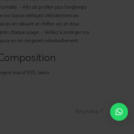
’humidité. - Afin de profiter plus longtemps
e vos bijoux nettoyez délicatement les
ièces en utilisant un chiffon sec et doux
près chaque usage. - Veillez à protéger vos
ijoux en les rangeant individuellement.
Composition
rgent massif 925, laiton
Any help ?