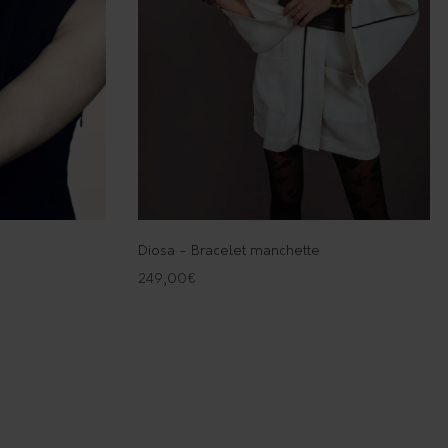
Diosa - Bracelet manchette
249,00
€