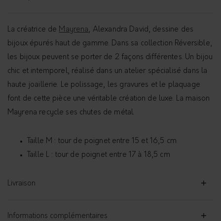
La créatrice de
Mayrena
, Alexandra David, dessine des
bijoux épurés haut de gamme. Dans sa collection Réversible,
les bijoux peuvent se porter de 2 façons différentes. Un bijou
chic et intemporel, réalisé dans un atelier spécialisé dans la
haute joaillerie. Le polissage, les gravures et le plaquage
font de cette pièce une véritable création de luxe. La maison
Mayrena recycle ses chutes de métal.
Taille M : tour de poignet entre 15 et 16,5 cm
Taille L : tour de poignet entre 17 à 18,5 cm
Livraison
Informations complémentaires