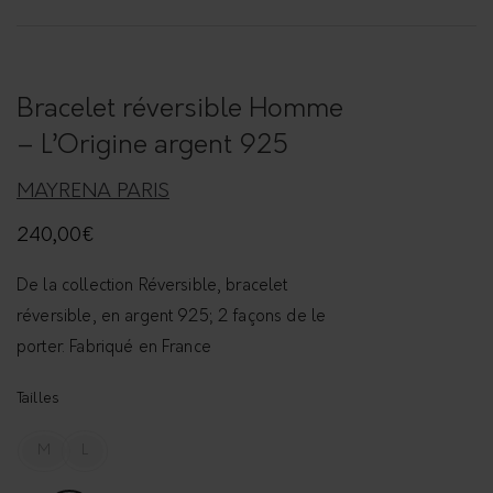
Bracelet réversible Homme
– L’Origine argent 925
MAYRENA PARIS
240,00
€
De la collection Réversible, bracelet
réversible, en argent 925; 2 façons de le
porter. Fabriqué en France
Tailles
M
L