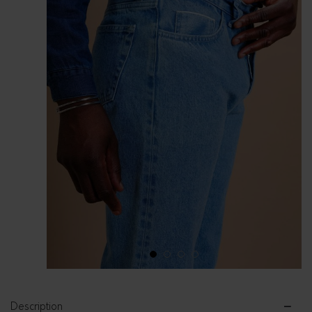
1
2
3
4
Description