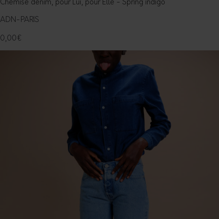
Chemise denim, pour Lui, pour Elle - Spring indigo
ADN-PARIS
0,00
€