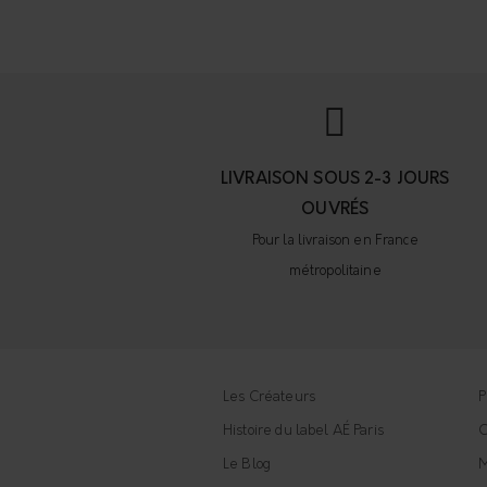
LIVRAISON SOUS 2-3 JOURS
OUVRÉS
Pour la livraison en France
métropolitaine
Les Créateurs
P
Histoire du label AÉ Paris
C
Le Blog
M