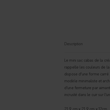
Description
Le mini sac cabas de la cré
rappelle les couleurs de la
dispose d’une forme carré 
modèle minimaliste et arch
d’une fermeture par aimant
incrusté dans le cuir sur l’
21,9 cm x 21,9 cm x 12cm