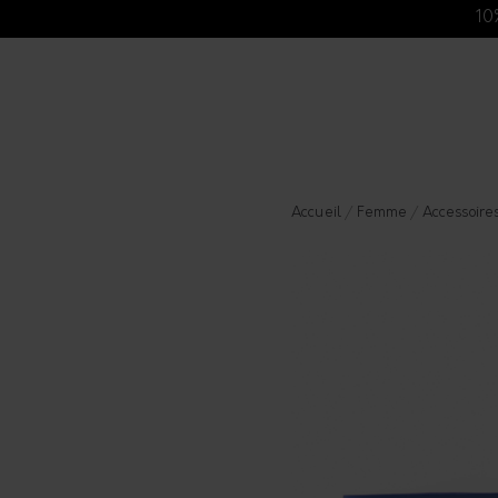
10
Accueil
/
Femme
/
Accessoire