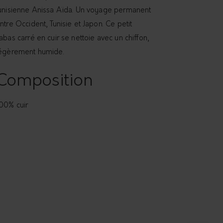
unisienne Anissa Aïda. Un voyage permanent
ntre Occident, Tunisie et Japon. Ce petit
abas carré en cuir se nettoie avec un chiffon,
égèrement humide.
Composition
00% cuir