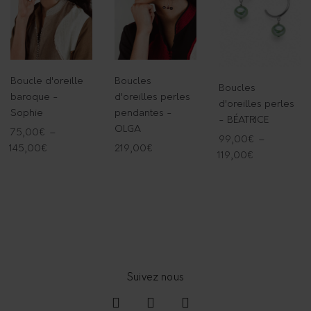
Boucle d'oreille
Boucles
Boucles
baroque -
d'oreilles perles
d'oreilles perles
Sophie
pendantes -
- BÉATRICE
OLGA
75,00
€
–
99,00
€
–
145,00
€
219,00
€
119,00
€