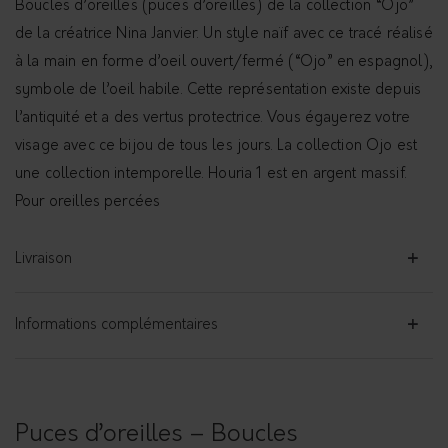
Boucles d’oreilles (puces d’oreilles) de la collection “Ojo”
de la créatrice Nina Janvier. Un style naïf avec ce tracé réalisé
à la main en forme d’oeil ouvert/fermé (“Ojo” en espagnol),
symbole de l’oeil habile. Cette représentation existe depuis
l’antiquité et a des vertus protectrice. Vous égayerez votre
visage avec ce bijou de tous les jours. La collection Ojo est
une collection intemporelle. Houria 1 est en argent massif.
Pour oreilles percées
Livraison
Informations complémentaires
Puces d’oreilles – Boucles