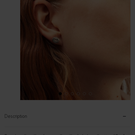
1
2
3
4
5
6
Description