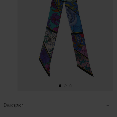
1
2
3
Description