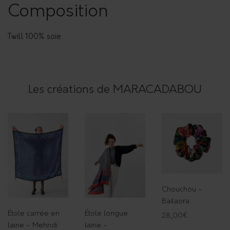
Composition
Twill 100% soie
Les créations de MARACADABOU
Chouchou -
Bailaora
Étole carrée en
Étole longue
28,00
€
laine - Mehndi
laine -