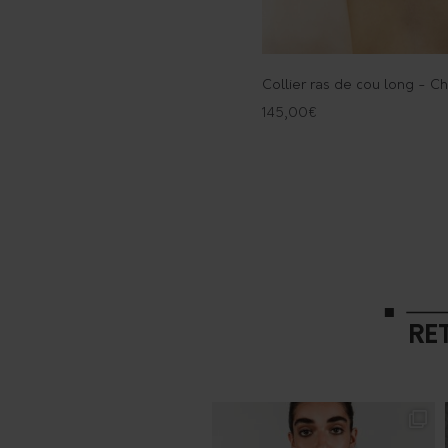
Collier ras de cou long - Ch
145,00
€
RE