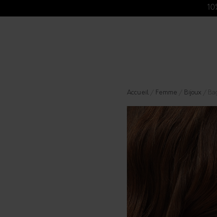
10
Accueil
/
Femme
/
Bijoux
/ Bag