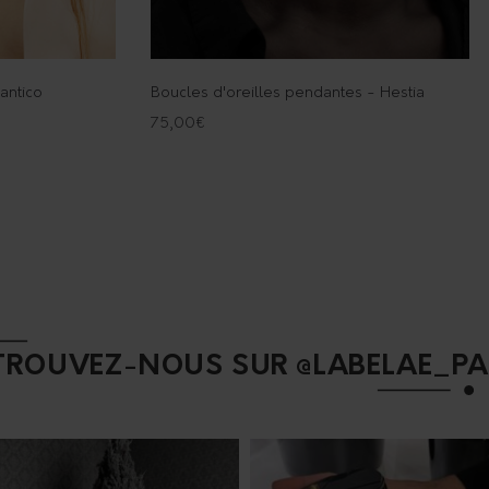
antico
Boucles d'oreilles pendantes - Hestia
75,00
€
TROUVEZ-NOUS SUR @LABELAE_PA