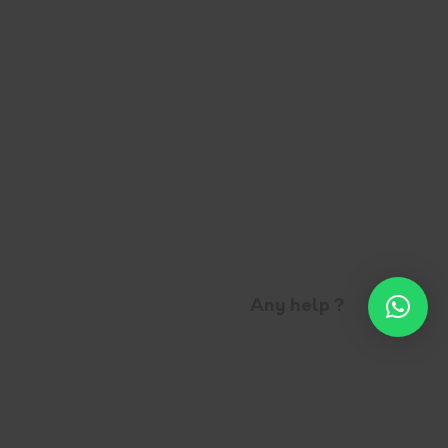
Any help ?