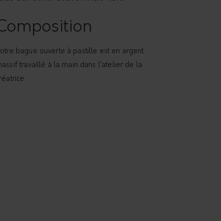
Composition
otre bague ouverte à pastille est en argent
assif travaillé à la main dans l'atelier de la
réatrice