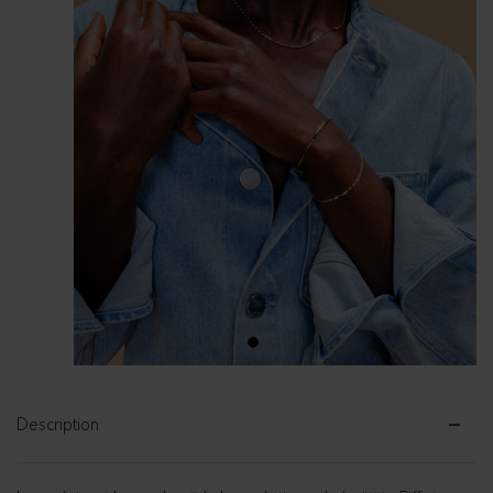
1
2
3
Description