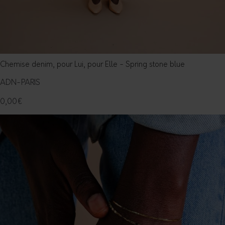
Chemise denim, pour Lui, pour Elle - Spring stone blue
ADN-PARIS
0,00
€