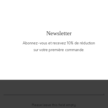
Message*
Newsletter
Abonnez-vous et recevez 10% de réduction
sur votre première commande.
Please leave this field empty.